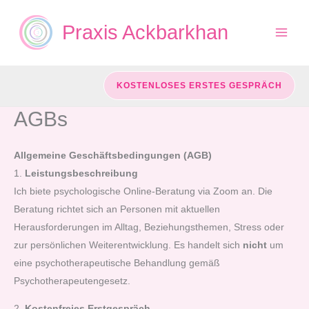
Zum
Inhalt
Praxis Ackbarkhan
springen
KOSTENLOSES ERSTES GESPRÄCH
AGBs
Allgemeine Geschäftsbedingungen (AGB)
1.
Leistungsbeschreibung
Ich biete psychologische Online-Beratung via Zoom an. Die
Beratung richtet sich an Personen mit aktuellen
Herausforderungen im Alltag, Beziehungsthemen, Stress oder
zur persönlichen Weiterentwicklung. Es handelt sich
nicht
um
eine psychotherapeutische Behandlung gemäß
Psychotherapeutengesetz.
2.
Kostenfreies Erstgespräch