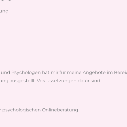
tung
und Psychologen hat mir für meine Angebote im Berei
ng ausgestellt. Voraussetzungen dafür sind:
r psychologischen Onlineberatung