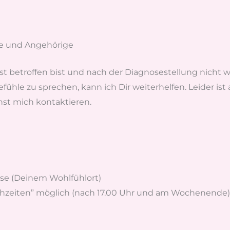
ne und Angehörige
t betroffen bist und nach der Diagnosestellung nicht w
hle zu sprechen, kann ich Dir weiterhelfen. Leider is
nst mich kontaktieren.
se (Deinem Wohlfühlort)
chzeiten” möglich (nach 17.00 Uhr und am Wochenende)