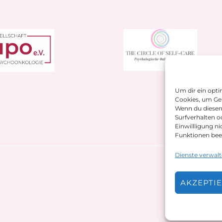
Um dir ein opti
Cookies, um Ger
Wenn du diesen
Surfverhalten o
Einwillligung n
Funktionen bee
Dienste verwal
AKZEPTI