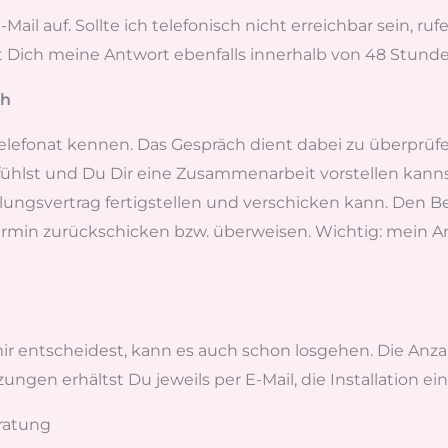
Mail auf. Sollte ich telefonisch nicht erreichbar sein, r
t Dich meine Antwort ebenfalls innerhalb von 48 Stunde
ch
Telefonat kennen. Das Gespräch dient dabei zu überprüf
fühlst und Du Dir eine Zusammenarbeit vorstellen kanns
gsvertrag fertigstellen und verschicken kann. Den Be
in zurückschicken bzw. überweisen. Wichtig: mein Ange
entscheidest, kann es auch schon losgehen. Die Anzahl d
ngen erhältst Du jeweils per E-Mail, die Installation e
ratung