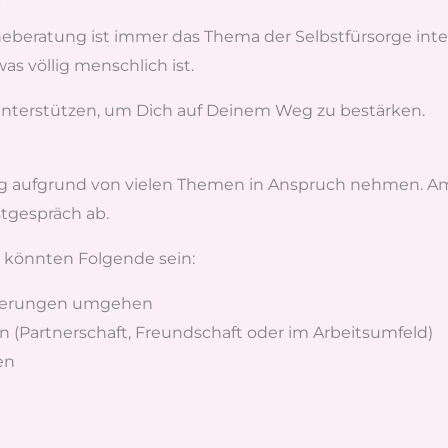
eratung ist immer das Thema der Selbstfürsorge integri
as völlig menschlich ist.
i unterstützen, um Dich auf Deinem Weg zu bestärken.
g aufgrund von vielen Themen in Anspruch nehmen. Am 
tgespräch ab.
 könnten Folgende sein:
rderungen umgehen
 (Partnerschaft, Freundschaft oder im Arbeitsumfeld)
en