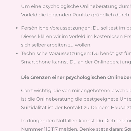
Um eine psychologische Onlineberatung durchfü
Vorfeld die folgenden Punkte gründlich durch:
Persönliche Voraussetzungen: Du solltest im b
Dieses klären wir im Vorfeld im kostenlosen Er
sich selber arbeiten zu wollen.
Technische Voraussetzungen: Du benötigst für
Smartphone kannst Du an der Onlineberatung 
Die Grenzen einer psychologischen Onlinebe
Ganz wichtig: die von mir angebotene psychol
ist die Onlineberatung die bestgeeignete Un
Suizidalität ist der Kontakt zu Deinem Hausarz
In dringenden Notfällen kannst Du Dich telefo
Nummer 116 117 melden. Denke stets daran:
So