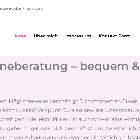
axis-ackbarkhan.com
Home
Über mich
Impressum
Kontakt Form
ineberatung – bequem 
fen. Möglicherweise beschäftigt Dich momentan Etwas. 
ich zu sein? Verspürst Du eine gewisse Überforderung 
schäftigen? Vielleicht fällt es Dir auch schwer eine wic
 zu gehen? Egal, was Dich beschäftigt und belastet: ich 
uem von zuhause aus und wann es Dir zeitlich am beste