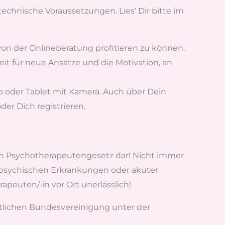
chnische Voraussetzungen. Lies‘ Dir bitte im
von der Onlineberatung profitieren zu können.
eit für neue Ansätze und die Motivation, an
p oder Tablet mit Kamera. Auch über Dein
r Dich registrieren.
ach Psychotherapeutengesetz dar! Nicht immer
 psychischen Erkrankungen oder akuter
peuten/-in vor Ort unerlässlich!
ztlichen Bundesvereinigung unter der