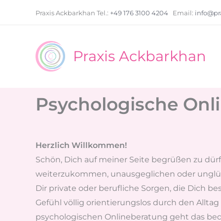
Zum
Praxis Ackbarkhan
Tel.:
+49 176 3100 4204
Email:
info@pr
Inhalt
springen
Praxis Ackbarkhan
Psychologische Onl
Herzlich Willkommen!
Schön, Dich auf meiner Seite begrüßen zu dür
weiterzukommen, unausgeglichen oder unglückl
Dir private oder berufliche Sorgen, die Dich be
Gefühl völlig orientierungslos durch den Alltag
psychologischen Onlineberatung geht das beq