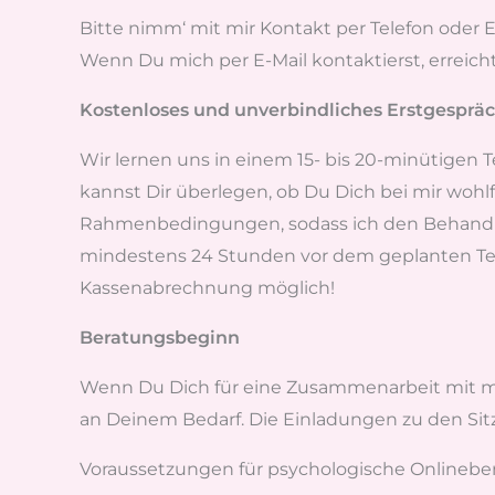
Bitte nimm‘ mit mir Kontakt per Telefon oder E-
Wenn Du mich per E-Mail kontaktierst, erreich
Kostenloses und unverbindliches Erstgesprä
Wir lernen uns in einem 15- bis 20-minütigen 
kannst Dir überlegen, ob Du Dich bei mir wohl
Rahmenbedingungen, sodass ich den Behandlun
mindestens 24 Stunden vor dem geplanten Term
Kassenabrechnung möglich!
Beratungsbeginn
Wenn Du Dich für eine Zusammenarbeit mit mir 
an Deinem Bedarf. Die Einladungen zu den Sitzu
Voraussetzungen für psychologische Onlinebe