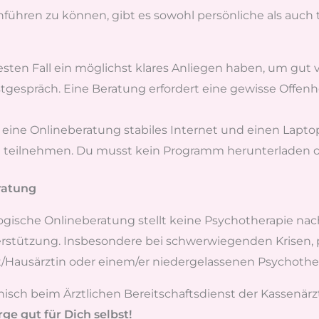
hren zu können, gibt es sowohl persönliche als auch te
esten Fall ein möglichst klares Anliegen haben, um gut 
stgespräch. Eine Beratung erfordert eine gewisse Offenh
 eine Onlineberatung stabiles Internet und einen Lapto
teilnehmen. Du musst kein Programm herunterladen ode
ratung
ogische Onlineberatung stellt keine Psychotherapie n
terstützung. Insbesondere bei schwerwiegenden Krisen,
t/Hausärztin oder einem/er niedergelassenen Psychothera
nisch beim Ärztlichen Bereitschaftsdienst der Kassenär
rge gut für Dich selbst!