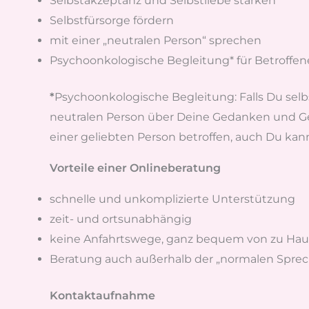
Selbstakzeptanz und Selbstliebe stärken
Selbstfürsorge fördern
mit einer „neutralen Person“ sprechen
Psychoonkologische Begleitung* für Betroffe
*
Psychoonkologische Begleitung: Falls Du selbs
neutralen Person über Deine Gedanken und Gefü
einer geliebten Person betroffen, auch Du kan
Vorteile einer Onlineberatung
schnelle und unkomplizierte Unterstützung
zeit- und ortsunabhängig
keine Anfahrtswege, ganz bequem von zu Hau
Beratung auch außerhalb der „normalen Spre
Kontaktaufnahme