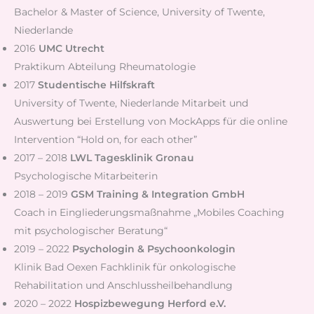
Bachelor & Master of Science, University of Twente,
Niederlande
2016
UMC Utrecht
Praktikum Abteilung Rheumatologie
2017
Studentische Hilfskraft
University of Twente, Niederlande Mitarbeit und
Auswertung bei Erstellung von MockApps für die online
Intervention “Hold on, for each other”
2017 – 2018
LWL Tagesklinik Gronau
Psychologische Mitarbeiterin
2018 – 2019
GSM Training & Integration GmbH
Coach in Eingliederungsmaßnahme „Mobiles Coaching
mit psychologischer Beratung“
2019 – 2022
Psychologin & Psychoonkologin
Klinik Bad Oexen Fachklinik für onkologische
Rehabilitation und Anschlussheilbehandlung
2020 – 2022
Hospizbewegung Herford e.V.