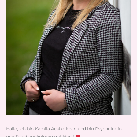
Hallo, ich bin Kamila Ackbarkhan und bin Psychologin
und Psychoonkologin mit Herz!